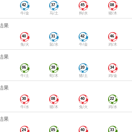
42
37
45
08
牛/金
马/土
狗/水
猪/木
结果
40
31
42
46
兔/火
鼠/水
牛/金
鸡/木
结果
06
38
20
34
牛/土
蛇/木
猪/土
鸡/金
结果
30
08
40
22
牛/水
猪/木
兔/火
鸡/水
结果
24
05
40
33