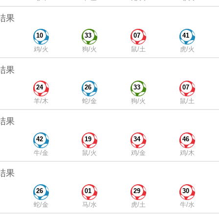
结果
10
33
07
41
鸡/火
狗/火
鼠/土
虎/火
结果
24
26
33
07
羊/木
蛇/金
狗/火
鼠/土
结果
42
19
34
46
牛/金
鼠/火
鸡/金
鸡/木
结果
26
01
29
30
蛇/金
马/水
虎/土
牛/水