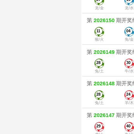
龙/金
龙/水
第
2026150
期开奖
11
04
猴/火
兔/金
第
2026149
期开奖
28
30
兔/土
牛/水
第
2026148
期开奖
28
24
兔/土
羊/木
第
2026147
期开奖
29
40