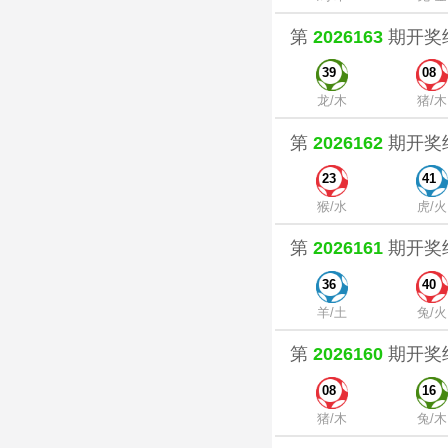
第
2026163
期开奖
39
08
龙/木
猪/木
第
2026162
期开奖
23
41
猴/水
虎/火
第
2026161
期开奖
36
40
羊/土
兔/火
第
2026160
期开奖
08
16
猪/木
兔/木