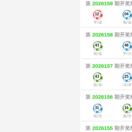
第
2026159
期开奖
12
04
羊/金
兔/金
第
2026158
期开奖
43
48
鼠/金
羊/火
第
2026157
期开奖
43
25
鼠/金
马/木
第
2026156
期开奖
31
16
鼠/水
兔/木
第
2026155
期开奖