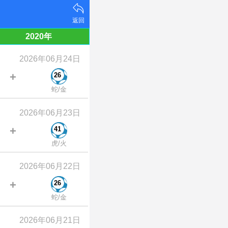
返回
2020年
2026年06月24日
+
26
蛇/金
2026年06月23日
+
41
虎/火
2026年06月22日
+
26
蛇/金
2026年06月21日