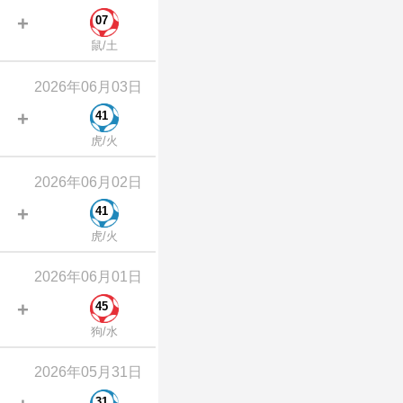
+
07
鼠/土
2026年06月03日
+
41
虎/火
2026年06月02日
+
41
虎/火
2026年06月01日
+
45
狗/水
2026年05月31日
31