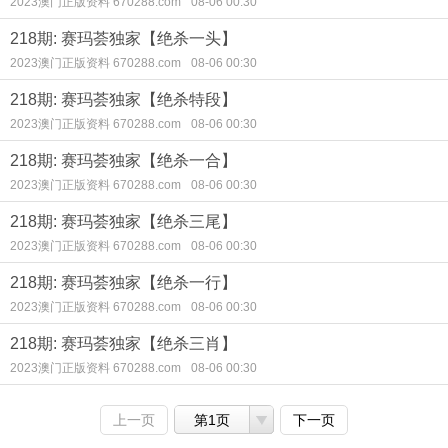
2023澳门正版资料 670288.com
08-06 00:30
218期: 赛玛荟独家【绝杀一头】
2023澳门正版资料 670288.com
08-06 00:30
218期: 赛玛荟独家【绝杀特段】
2023澳门正版资料 670288.com
08-06 00:30
218期: 赛玛荟独家【绝杀一合】
2023澳门正版资料 670288.com
08-06 00:30
218期: 赛玛荟独家【绝杀三尾】
2023澳门正版资料 670288.com
08-06 00:30
218期: 赛玛荟独家【绝杀一行】
2023澳门正版资料 670288.com
08-06 00:30
218期: 赛玛荟独家【绝杀三肖】
2023澳门正版资料 670288.com
08-06 00:30
上一页
第1页
下一页