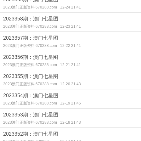
2023澳门正版资料 670288.com
12-24 21:41
2023358期：澳门七星图
2023澳门正版资料 670288.com
12-23 21:41
2023357期：澳门七星图
2023澳门正版资料 670288.com
12-22 21:41
2023356期：澳门七星图
2023澳门正版资料 670288.com
12-21 21:41
2023355期：澳门七星图
2023澳门正版资料 670288.com
12-20 21:43
2023354期：澳门七星图
2023澳门正版资料 670288.com
12-19 21:45
2023353期：澳门七星图
2023澳门正版资料 670288.com
12-18 21:43
2023352期：澳门七星图