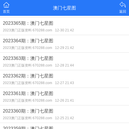
澳门七星图
首页
返回
2023365期：澳门七星图
2023澳门正版资料 670288.com
12-30 21:42
2023364期：澳门七星图
2023澳门正版资料 670288.com
12-29 21:42
2023363期：澳门七星图
2023澳门正版资料 670288.com
12-28 21:44
2023362期：澳门七星图
2023澳门正版资料 670288.com
12-27 21:43
2023361期：澳门七星图
2023澳门正版资料 670288.com
12-26 21:41
2023360期：澳门七星图
2023澳门正版资料 670288.com
12-25 21:42
2023359期：澳门七星图