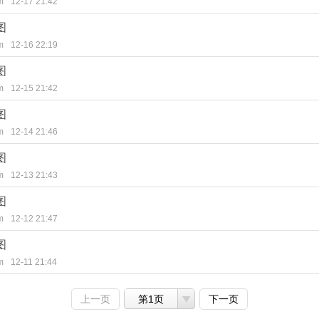
m
12-17 21:42
图
m
12-16 22:19
图
m
12-15 21:42
图
m
12-14 21:46
图
m
12-13 21:43
图
m
12-12 21:47
图
m
12-11 21:44
上一页
第1页
下一页