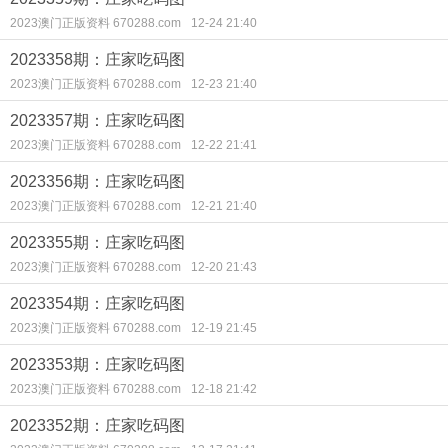
2023澳门正版资料 670288.com
12-24 21:40
2023358期：庄家吃码图
2023澳门正版资料 670288.com
12-23 21:40
2023357期：庄家吃码图
2023澳门正版资料 670288.com
12-22 21:41
2023356期：庄家吃码图
2023澳门正版资料 670288.com
12-21 21:40
2023355期：庄家吃码图
2023澳门正版资料 670288.com
12-20 21:43
2023354期：庄家吃码图
2023澳门正版资料 670288.com
12-19 21:45
2023353期：庄家吃码图
2023澳门正版资料 670288.com
12-18 21:42
2023352期：庄家吃码图