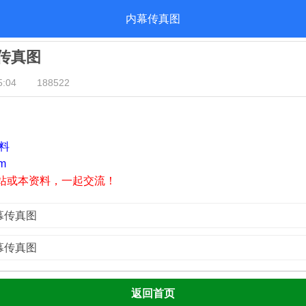
内幕传真图
幕传真图
:04
188522
资料
m
站或本资料，一起交流！
内幕传真图
内幕传真图
返回首页