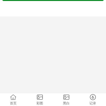
首页
彩图
黑白
记录