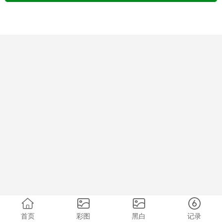
首页
彩图
黑白
记录