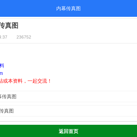
内幕传真图
幕传真图
:37
236752
资料
m
站或本资料，一起交流！
内幕传真图
幕传真图
返回首页