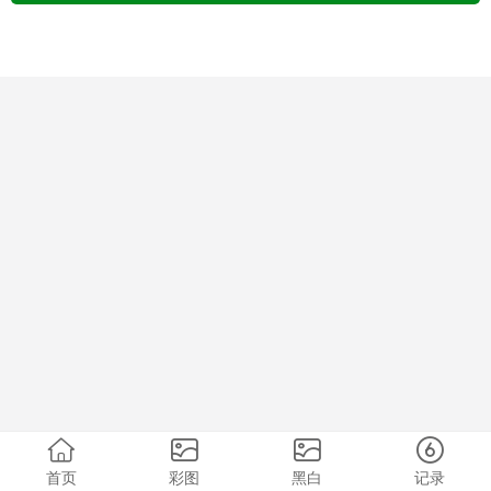
首页
彩图
黑白
记录