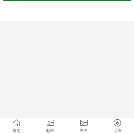
首页
彩图
黑白
记录