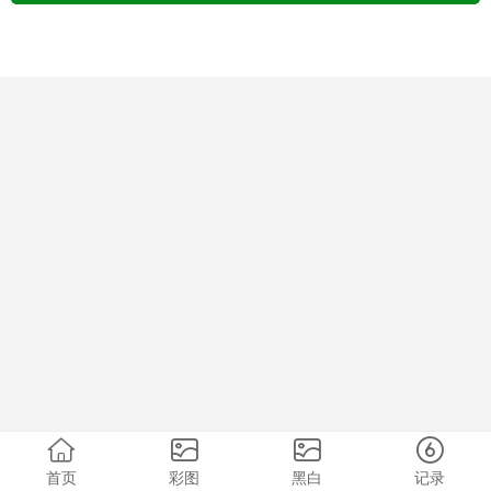
首页
彩图
黑白
记录