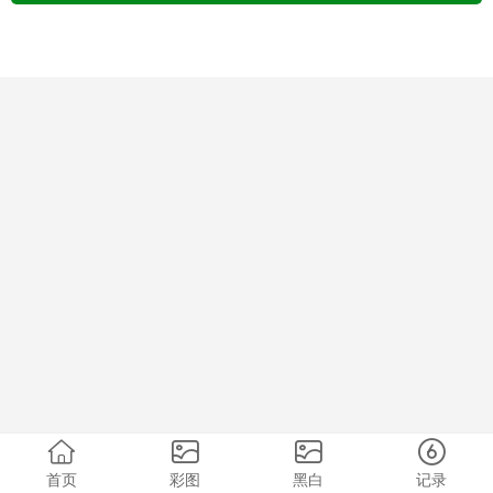
首页
彩图
黑白
记录