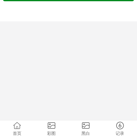
首页
彩图
黑白
记录