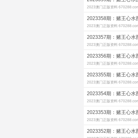
2023澳门正版资料 670288.co
2023358期：赌王心水
2023澳门正版资料 670288.co
2023357期：赌王心水
2023澳门正版资料 670288.co
2023356期：赌王心水
2023澳门正版资料 670288.co
2023355期：赌王心水
2023澳门正版资料 670288.co
2023354期：赌王心水
2023澳门正版资料 670288.co
2023353期：赌王心水
2023澳门正版资料 670288.co
2023352期：赌王心水