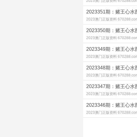
2023澳门正版资料 670288.co
2023351期：赌王心水
2023澳门正版资料 670288.co
2023350期：赌王心水
2023澳门正版资料 670288.co
2023349期：赌王心水
2023澳门正版资料 670288.co
2023348期：赌王心水
2023澳门正版资料 670288.co
2023347期：赌王心水
2023澳门正版资料 670288.co
2023346期：赌王心水
2023澳门正版资料 670288.co