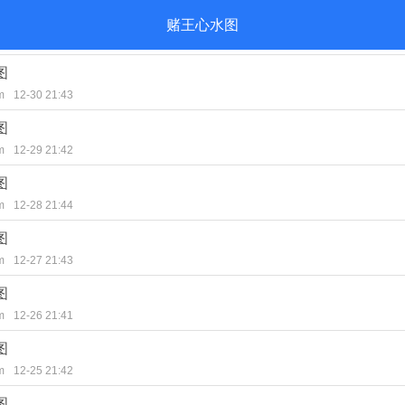
赌王心水图
图
m
12-30 21:43
图
m
12-29 21:42
图
m
12-28 21:44
图
m
12-27 21:43
图
m
12-26 21:41
图
m
12-25 21:42
图