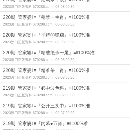
2023澳门正版资料 670288.com
08-08 00:30
220期: 管家婆‖≡『稳禁一生肖』≡‖100%准
2023澳门正版资料 670288.com
08-08 00:30
220期: 管家婆‖≡『平特㊣稳赚』≡‖100%准
2023澳门正版资料 670288.com
08-08 00:30
220期: 管家婆‖≡『精准绝杀一尾』≡‖100%准
2023澳门正版资料 670288.com
08-08 00:30
220期: 管家婆‖≡『精准杀二肖』≡‖100%准
2023澳门正版资料 670288.com
08-08 00:30
219期: 管家婆‖≡『必中波色料』≡‖100%准
2023澳门正版资料 670288.com
08-07 00:30
219期: 管家婆‖≡『公开三头中』≡‖100%准
2023澳门正版资料 670288.com
08-07 00:30
219期: 管家婆‖≡『内幕●五肖』≡‖100%准