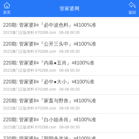
管家婆网
首页
返回
220期: 管家婆‖≡『必中波色料』≡‖100%准
2023澳门正版资料 670288.com
08-08 00:30
220期: 管家婆‖≡『公开三头中』≡‖100%准
2023澳门正版资料 670288.com
08-08 00:30
220期: 管家婆‖≡『内幕●五肖』≡‖100%准
2023澳门正版资料 670288.com
08-08 00:30
220期: 管家婆‖≡『必中●大小』≡‖100%准
2023澳门正版资料 670288.com
08-08 00:30
220期: 管家婆‖≡『家畜与野兽』≡‖100%准
2023澳门正版资料 670288.com
08-08 00:30
220期: 管家婆‖≡『白小姐杀肖』≡‖100%准
2023澳门正版资料 670288.com
08-08 00:30
220期: 管家婆‖≡『期期杀半波』≡‖100%准