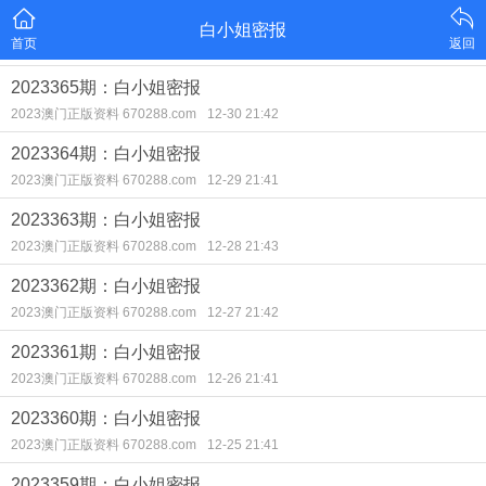
白小姐密报
首页
返回
2023365期：白小姐密报
2023澳门正版资料 670288.com
12-30 21:42
2023364期：白小姐密报
2023澳门正版资料 670288.com
12-29 21:41
2023363期：白小姐密报
2023澳门正版资料 670288.com
12-28 21:43
2023362期：白小姐密报
2023澳门正版资料 670288.com
12-27 21:42
2023361期：白小姐密报
2023澳门正版资料 670288.com
12-26 21:41
2023360期：白小姐密报
2023澳门正版资料 670288.com
12-25 21:41
2023359期：白小姐密报