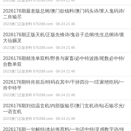
2023澳门正版资料 670288.com
06-24 21:46
2026176期最老版总纲/澳门欲钱料/澳门码头诗/苯人鬼码诗/
二肖输尽
2023澳门正版资料 670288.com
06-24 21:46
2026176期正版天机/正版先锋诗/鬼谷子总纲/先生总纲诗/黄
大仙赐灵
2023澳门正版资料 670288.com
06-24 21:46
2026176期精淮单双料/野兽与家畜/必中特波路/尾数必中特/
合数单双
2023澳门正版资料 670288.com
06-24 21:46
2026176期特肖前后/特码在其中/干掉四分一/庄家绝吃码/一
肖中特平
2023澳门正版资料 670288.com
06-24 21:46
2026176期刘伯温玄机/内部版输尽/澳门玄机诗/钻石输尽光/
一语玄机
2023澳门正版资料 670288.com
06-24 21:46
2026176期一句解特/本站推荐料/一句话中特/灵感数字诗/传