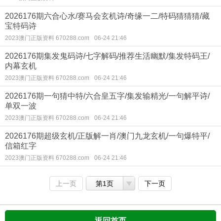
2026176期六合心水/赛马会玄机诗/奇缘一二/特码猜猜猜/藏
宝特码诗
2023澳门正版资料 670288.com
06-24 21:46
2026176期集发鬼码诗/七字解码/推荐生活幽默/集发特码王/
内幕玄机
2023澳门正版资料 670288.com
06-24 21:46
2026176期一句猜中特/六合皇五字/集发输精光/一句解平诗/
单双一波
2023澳门正版资料 670288.com
06-24 21:46
2026176期超级玄机/正版解一肖/澳门九龙玄机/一句爆特平/
信箱红字
2023澳门正版资料 670288.com
06-24 21:46
上一页
第1页
下一页
返回首页