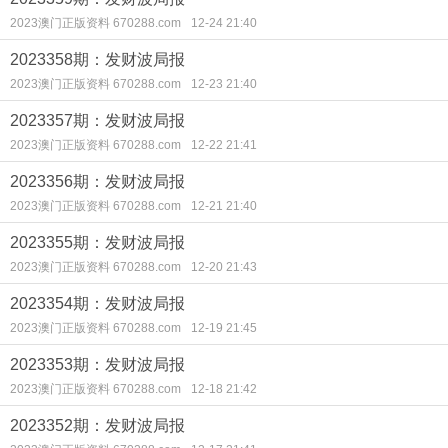
2023澳门正版资料 670288.com
12-24 21:40
2023358期：发财波局报
2023澳门正版资料 670288.com
12-23 21:40
2023357期：发财波局报
2023澳门正版资料 670288.com
12-22 21:41
2023356期：发财波局报
2023澳门正版资料 670288.com
12-21 21:40
2023355期：发财波局报
2023澳门正版资料 670288.com
12-20 21:43
2023354期：发财波局报
2023澳门正版资料 670288.com
12-19 21:45
2023353期：发财波局报
2023澳门正版资料 670288.com
12-18 21:42
2023352期：发财波局报