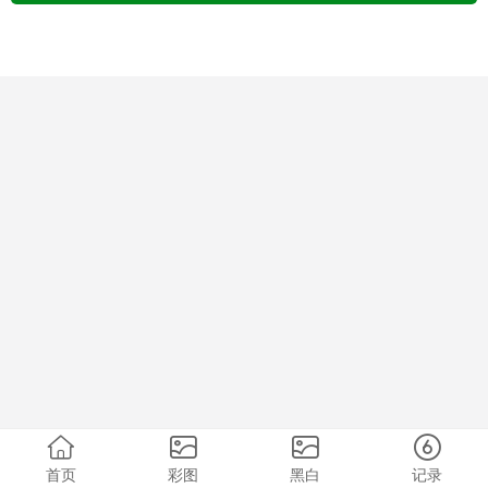
首页
彩图
黑白
记录